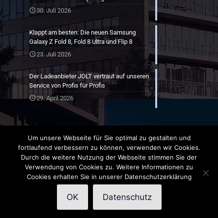
30. Juli 2026
Klappt am besten: Die neuen Samsung
Galaxy Z Fold 8, Fold 8 Ultra und Flip 8
23. Juli 2026
Der Ladeanbieter JOLT vertraut auf unseren
Service von Profis für Profis
29. April 2026
Um unsere Webseite für Sie optimal zu gestalten und
fortlaufend verbessern zu können, verwenden wir Cookies.
Durch die weitere Nutzung der Webseite stimmen Sie der
Verwendung von Cookies zu. Weitere Informationen zu
©
2026
- Munichkom | Realisierung
Ara8.de
Cookies erhalten Sie in unserer Datenschutzerklärung
TKG
Impressum
Datenschutzbelehrung
OK
Datenschutz