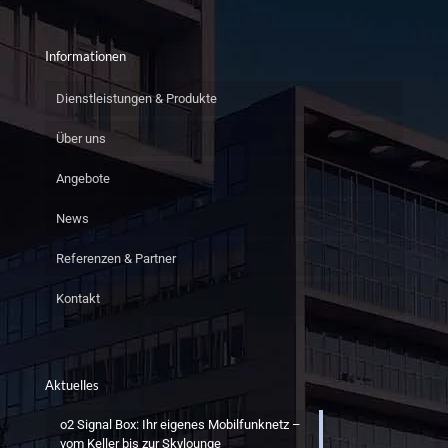
Informationen
Dienstleistungen & Produkte
Über uns
Angebote
News
Referenzen & Partner
Kontakt
Aktuelles
o2 Signal Box: Ihr eigenes Mobilfunknetz –
vom Keller bis zur Skylounge