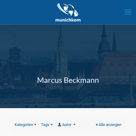
Marcus Beckmann
Kategorien
Tags
Autor
Alle anzeigen