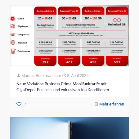
Marcus Beckmann
am
8. April 2025
Neue Vodafone Business Prime Mobilfunktarife mit
GigaDepot Business und exklusiven top Konditionen
7
Mehr erfahren