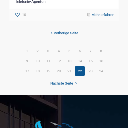
Telefonie-Agenten
10
Mehr erfahren
Vorherige Seite
1
2
3
4
5
6
7
8
9
10
11
12
13
14
15
16
17
18
19
20
21
22
23
24
Nächste Seite