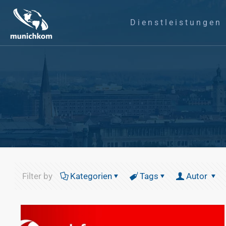
Dienstleistungen
Filter by
Kategorien
Tags
Autor