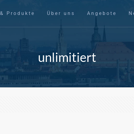
 & Produkte
Über uns
Angebote
N
unlimitiert