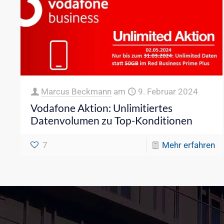
Marcus Beckmann
am
9. Februar 2024
Vodafone Aktion: Unlimitiertes
Datenvolumen zu Top-Konditionen
7
Mehr erfahren