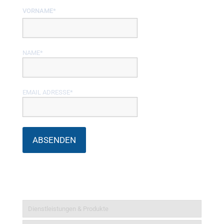
VORNAME*
NAME*
EMAIL ADRESSE*
Informationen
Dienstleistungen & Produkte