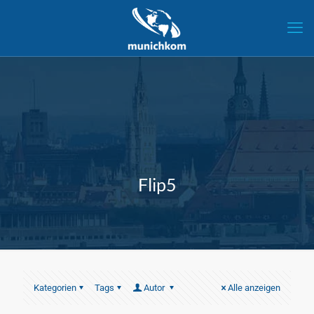
Flip5
Kategorien
Tags
Autor
Alle anzeigen