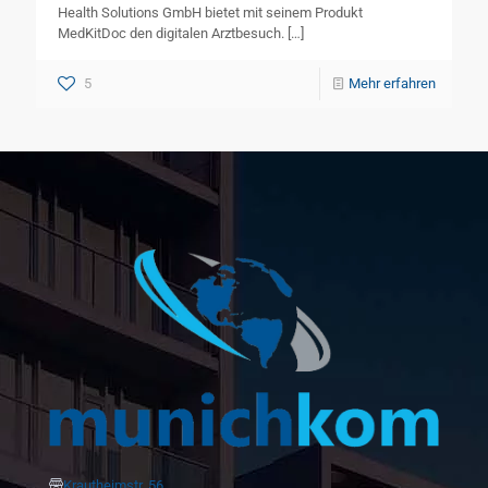
Health Solutions GmbH bietet mit seinem Produkt
MedKitDoc den digitalen Arztbesuch.
[…]
5
Mehr erfahren
Krautheimstr. 56