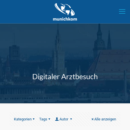
Digitaler Arztbesuch
Kategorien
Tags
Autor
Alle anzeigen