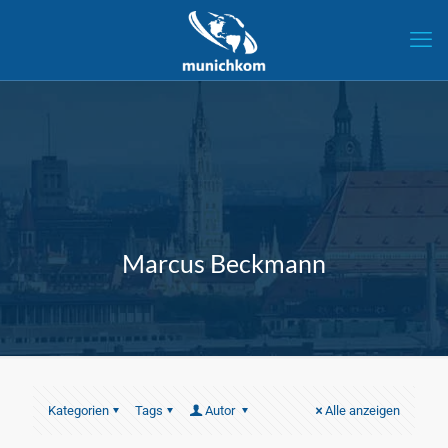
Marcus Beckmann
Kategorien
Tags
Autor
Alle anzeigen