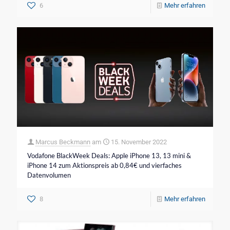
6
Mehr erfahren
Marcus Beckmann
am
15. November 2022
Vodafone BlackWeek Deals: Apple iPhone 13, 13 mini &
iPhone 14 zum Aktionspreis ab 0,84€ und vierfaches
Datenvolumen
8
Mehr erfahren