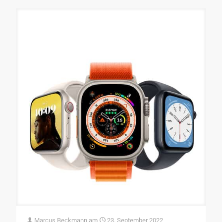
Marcus Beckmann
am
23. September 2022