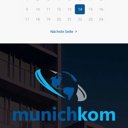
9
10
11
12
13
14
15
16
17
18
19
20
21
22
23
24
Nächste Seite