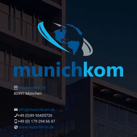
Krautheimstr. 56
80997 München
info@munichkom.de
+49 (0)89 95455726
+49 (0) 179 294 66 47
www.munichkom.de