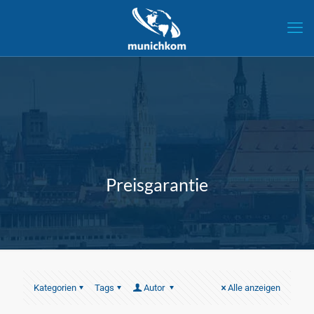
Preisgarantie
Kategorien
Tags
Autor
Alle anzeigen