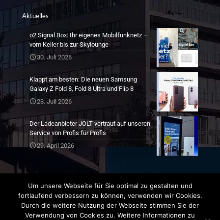
Aktuelles
o2 Signal Box: Ihr eigenes Mobilfunknetz –
vom Keller bis zur Skylounge
30. Juli 2026
Klappt am besten: Die neuen Samsung
Galaxy Z Fold 8, Fold 8 Ultra und Flip 8
23. Juli 2026
Der Ladeanbieter JOLT vertraut auf unseren
Service von Profis für Profis
29. April 2026
Um unsere Webseite für Sie optimal zu gestalten und
fortlaufend verbessern zu können, verwenden wir Cookies.
Durch die weitere Nutzung der Webseite stimmen Sie der
Verwendung von Cookies zu. Weitere Informationen zu
©
2026
- Munichkom | Realisierung
Ara8.de