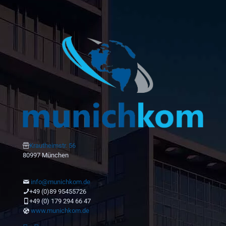
Krautheimstr. 56
80997 München
info@munichkom.de
+49 (0)89 95455726
+49 (0) 179 294 66 47
www.munichkom.de