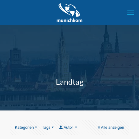
Landtag
Kategorien
Tags
Autor
Alle anzeigen