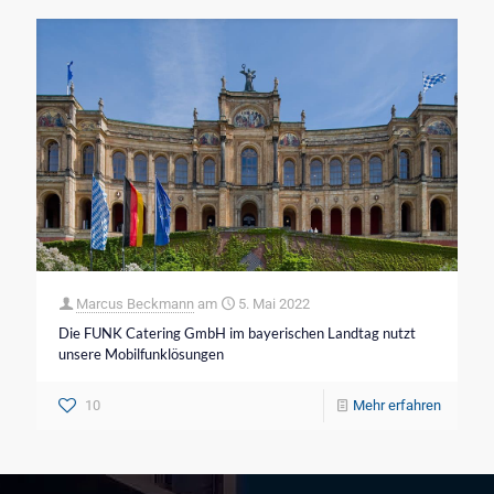
Marcus Beckmann
am
5. Mai 2022
Die FUNK Catering GmbH im bayerischen Landtag nutzt
unsere Mobilfunklösungen
10
Mehr erfahren