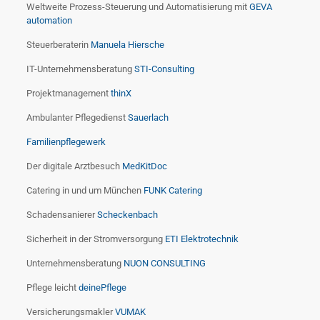
Weltweite Prozess-Steuerung und Automatisierung mit
GEVA
automation
Steuerberaterin
Manuela Hiersche
IT-Unternehmensberatung
STI-Consulting
Projektmanagement
thinX
Ambulanter Pflegedienst
Sauerlach
Familienpflegewerk
Der digitale Arztbesuch
MedKitDoc
Catering in und um München
FUNK Catering
Schadensanierer
Scheckenbach
Sicherheit in der Stromversorgung
ETI Elektrotechnik
Unternehmensberatung
NUON CONSULTING
Pflege leicht
deinePflege
Versicherungsmakler
VUMAK