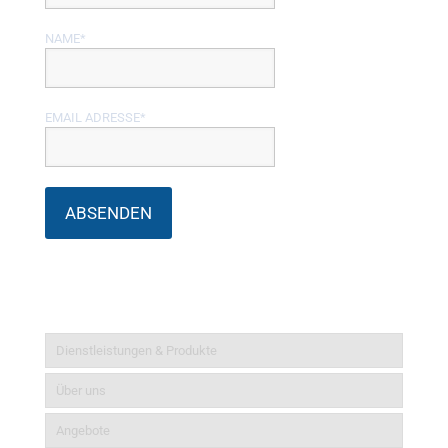
NAME*
EMAIL ADRESSE*
Informationen
Dienstleistungen & Produkte
Über uns
Angebote