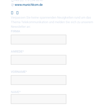
+49 (0) 179 294 66 47
www.munichkom.de
Verpassen Sie keine spannenden Neuigkeiten rund um das
Thema Telekommunikation und melden Sie sich zu unserem
Newsletter an:
FIRMA
ANREDE*
VORNAME*
NAME*