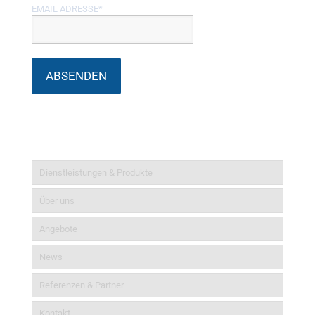
EMAIL ADRESSE*
Informationen
Dienstleistungen & Produkte
Über uns
Angebote
News
Referenzen & Partner
Kontakt