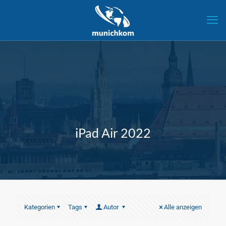
iPad Air 2022
Kategorien
Tags
Autor
Alle anzeigen