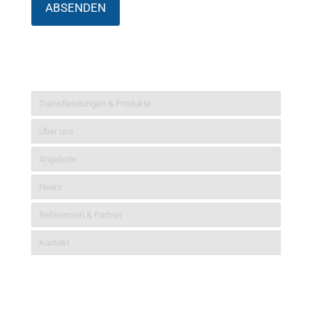
Informationen
Dienstleistungen & Produkte
Über uns
Angebote
News
Referenzen & Partner
Kontakt
Aktuelles