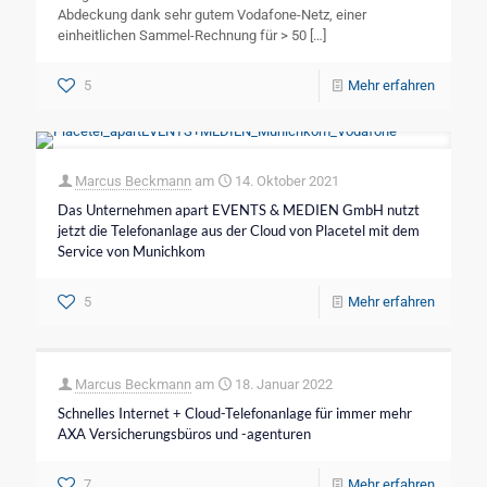
Abdeckung dank sehr gutem Vodafone-Netz, einer
einheitlichen Sammel-Rechnung für > 50
[…]
5
Mehr erfahren
Marcus Beckmann
am
14. Oktober 2021
Das Unternehmen apart EVENTS & MEDIEN GmbH nutzt
jetzt die Telefonanlage aus der Cloud von Placetel mit dem
Service von Munichkom
5
Mehr erfahren
Marcus Beckmann
am
18. Januar 2022
Schnelles Internet + Cloud-Telefonanlage für immer mehr
AXA Versicherungsbüros und -agenturen
7
Mehr erfahren