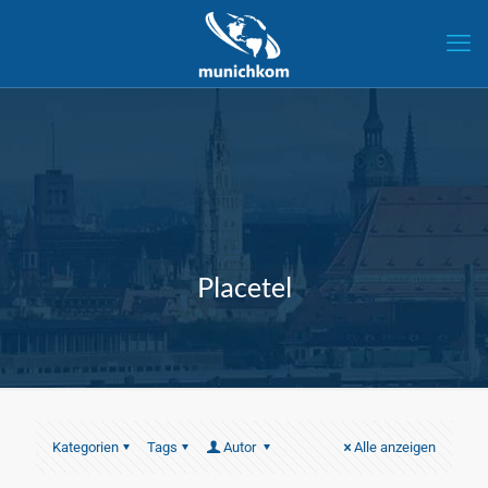
Placetel
Kategorien
Tags
Autor
Alle anzeigen