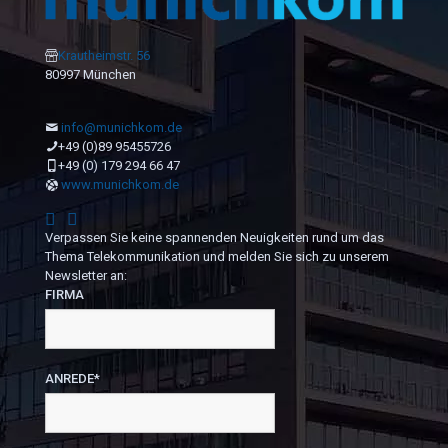
Krautheimstr. 56
80997 München
info@munichkom.de
+49 (0)89 95455726
+49 (0) 179 294 66 47
www.munichkom.de
Verpassen Sie keine spannenden Neuigkeiten rund um das
Thema Telekommunikation und melden Sie sich zu unserem
Newsletter an:
FIRMA
ANREDE*