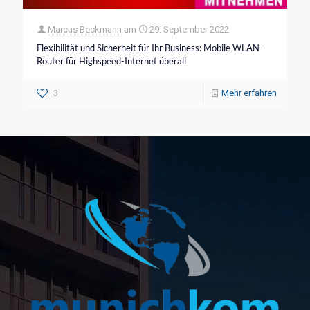
Marcus Beckmann
am
29. September 2022
Flexibilität und Sicherheit für Ihr Business: Mobile WLAN-
Router für Highspeed-Internet überall
3
Mehr erfahren