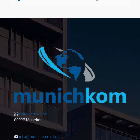
Krautheimstr. 56
80997 München
info@munichkom.de