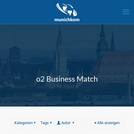
o2 Business Match
Kategorien
Tags
Autor
Alle anzeigen