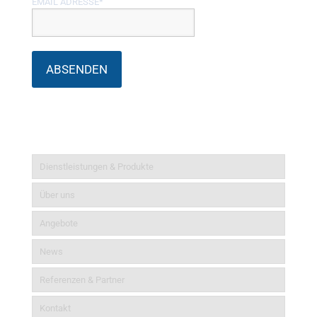
EMAIL ADRESSE*
Informationen
Dienstleistungen & Produkte
Über uns
Angebote
News
Referenzen & Partner
Kontakt