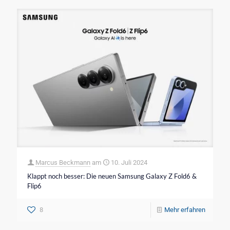
Marcus Beckmann
am
10. Juli 2024
Klappt noch besser: Die neuen Samsung Galaxy Z Fold6 &
Flip6
8
Mehr erfahren