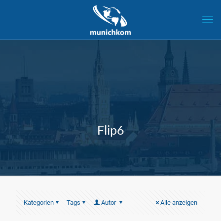
Flip6
Kategorien
Tags
Autor
Alle anzeigen