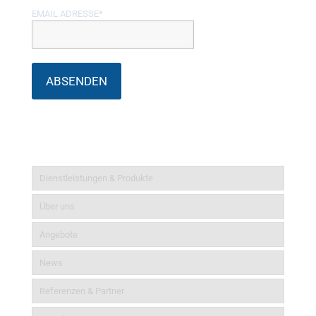
EMAIL ADRESSE*
Informationen
Dienstleistungen & Produkte
Über uns
Angebote
News
Referenzen & Partner