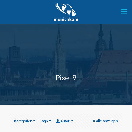
Pixel 9
Kategorien
Tags
Autor
Alle anzeigen