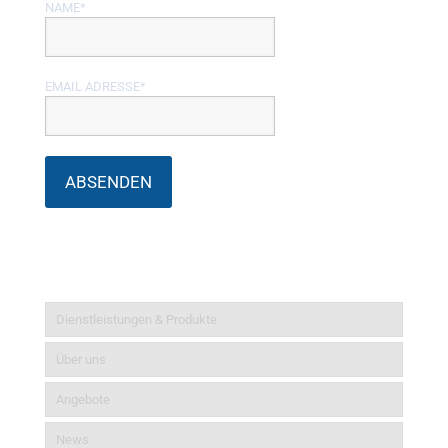
NAME*
EMAIL ADRESSE*
Informationen
Dienstleistungen & Produkte
Über uns
Angebote
News