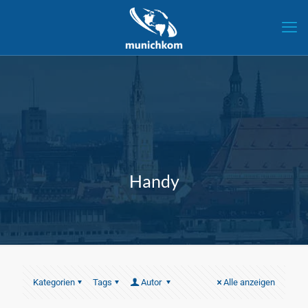
Handy
Kategorien
Tags
Autor
Alle anzeigen