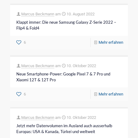
Marcus Beckmann
am
10. August 2022
Klappt immer: Die neue Samsung Galaxy Z-Serie 2022 –
Flip4 & Fold4
6
Mehr erfahren
Marcus Beckmann
am
10. Oktober 2022
Neue Smartphone-Power: Google Pixel 7 & 7 Pro und
Xiaomi 12T & 12T Pro
6
Mehr erfahren
Marcus Beckmann
am
10. Oktober 2022
Jetzt mehr Datenvolumen im Ausland auch ausserhalb
Europas: USA & Kanada, Türkei und weltweit