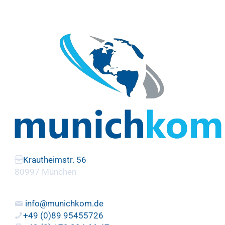
Krautheimstr. 56
80997 München
info@munichkom.de
+49 (0)89 95455726