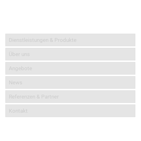
Informationen
Dienstleistungen & Produkte
Über uns
Angebote
News
Referenzen & Partner
Kontakt