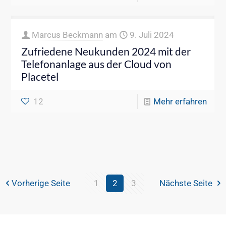
Marcus Beckmann
am
9. Juli 2024
Zufriedene Neukunden 2024 mit der
Telefonanlage aus der Cloud von
Placetel
12
Mehr erfahren
Vorherige Seite
1
2
3
Nächste Seite