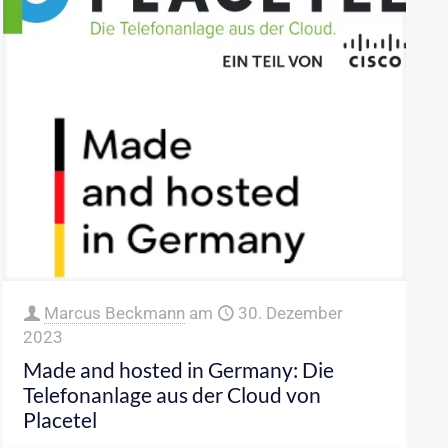
Marcus Beckmann
am
30. Dezember
2023
Made and hosted in Germany: Die
Telefonanlage aus der Cloud von
Placetel