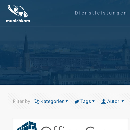
Dienstleistungen
Filter by
Kategorien
Tags
Autor