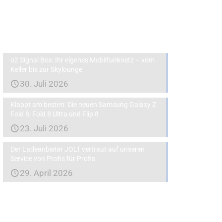
Aktuelles
o2 Signal Box: Ihr eigenes Mobilfunknetz – vom
Keller bis zur Skylounge
30. Juli 2026
Klappt am besten: Die neuen Samsung Galaxy Z
Fold 8, Fold 8 Ultra und Flip 8
23. Juli 2026
Der Ladeanbieter JOLT vertraut auf unseren
Service von Profis für Profis
29. April 2026