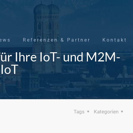
ews
Referenzen & Partner
Kontakt
ür Ihre IoT- und M2M-
IoT
Tags
Kategorien