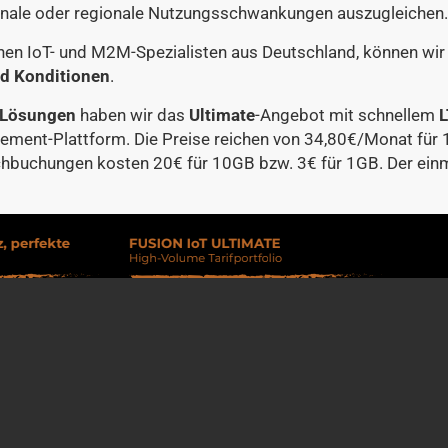
sonale oder regionale Nutzungsschwankungen auszugleichen.
chen IoT- und M2M-Spezialisten aus Deutschland, können wi
nd Konditionen
.
Lösungen
haben wir das
Ultimate
-Angebot mit schnellem
L
ent-Plattform. Die Preise reichen von 34,80€/Monat für 
hbuchungen kosten 20€ für 10GB bzw. 3€ für 1GB. Der einma