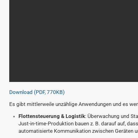
Download (PDF, 770KB)
Es gibt mittlerweile unzählige Anwendungen und es werd
Flottensteuerung & Logistik
: Überwachung und Stat
Just-in-time-Produktion bauen z. B. darauf auf, das
automatisierte Kommunikation zwischen Geräten un