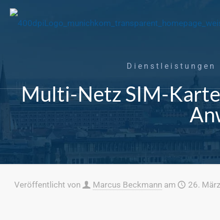
Dienstleistungen
Multi-Netz SIM-Karte
An
Veröffentlicht von
Marcus Beckmann
am
26. Mär