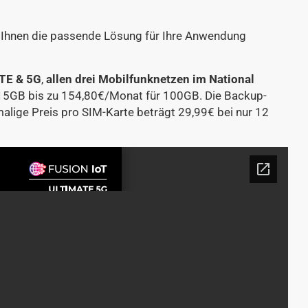
r Ihnen die passende Lösung für Ihre Anwendung
TE &
5G
,
allen drei Mobilfunknetzen im National
15GB bis zu 154,80€/Monat für 100GB. Die Backup-
lige Preis pro SIM-Karte beträgt 29,99€ bei nur 12