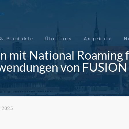
 & Produkte
Über uns
Angebote
N
n mit National Roaming f
wendungen von FUSION 
z 2025