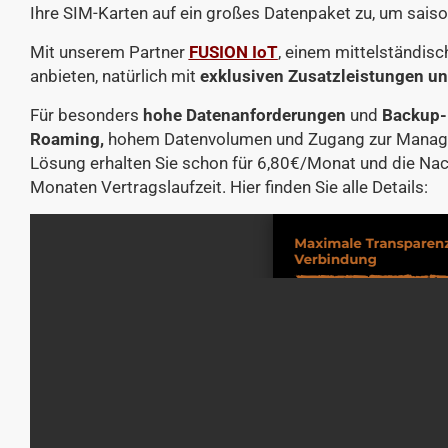
Ihre SIM-Karten auf ein großes Datenpaket zu, um sai
Mit unserem Partner
FUSION IoT
, einem mittelständis
anbieten, natürlich mit
exklusiven Zusatzleistungen u
Für besonders
hohe Datenanforderungen
und
Backup-
Roaming,
hohem Datenvolumen und Zugang zur Managem
Lösung erhalten Sie schon für 6,80€/Monat und die Nac
Monaten Vertragslaufzeit. Hier finden Sie alle Details: