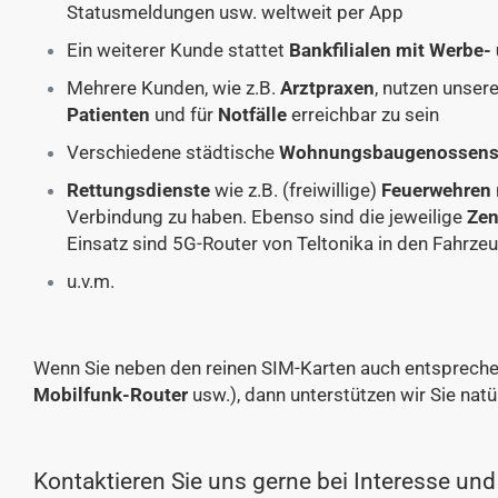
Statusmeldungen usw. weltweit per App
Ein weiterer Kunde stattet
Bankfilialen mit Werbe
Mehrere Kunden, wie z.B.
Arztpraxen
, nutzen unser
Patienten
und für
Notfälle
erreichbar zu sein
Verschiedene städtische
Wohnungsbaugenossens
Rettungsdienste
wie z.B. (freiwillige)
Feuerwehren
Verbindung zu haben. Ebenso sind die jeweilige
Zen
Einsatz sind 5G-Router von Teltonika in den Fahrze
u.v.m.
Wenn Sie neben den reinen SIM-Karten auch entsprech
Mobilfunk-Router
usw.), dann unterstützen wir Sie natü
Kontaktieren Sie uns gerne bei Interesse und 