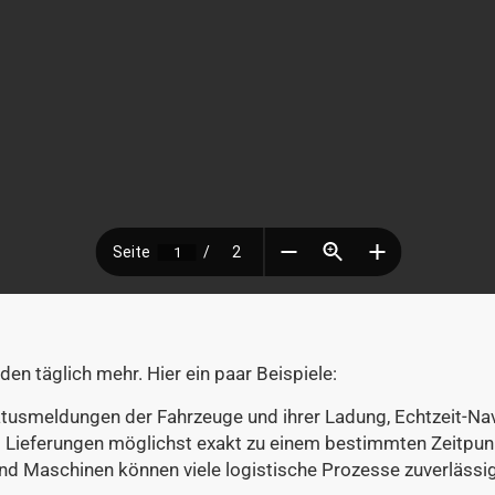
en täglich mehr. Hier ein paar Beispiele:
usmeldungen der Fahrzeuge und ihrer Ladung, Echtzeit-Navig
s Lieferungen möglichst exakt zu einem bestimmten Zeitpunkt
d Maschinen können viele logistische Prozesse zuverlässig