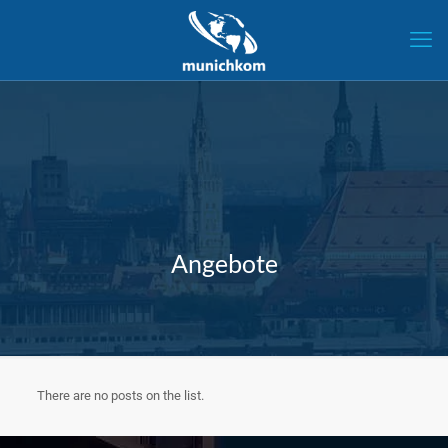
Angebote
There are no posts on the list.