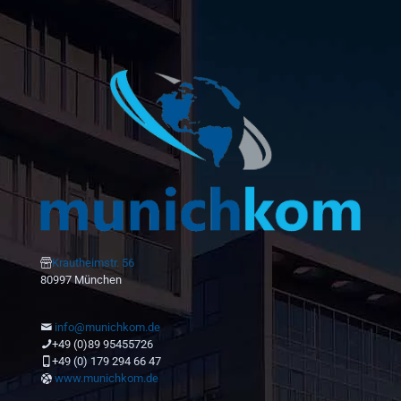
Krautheimstr. 56
80997 München
info@munichkom.de
+49 (0)89 95455726
+49 (0) 179 294 66 47
www.munichkom.de