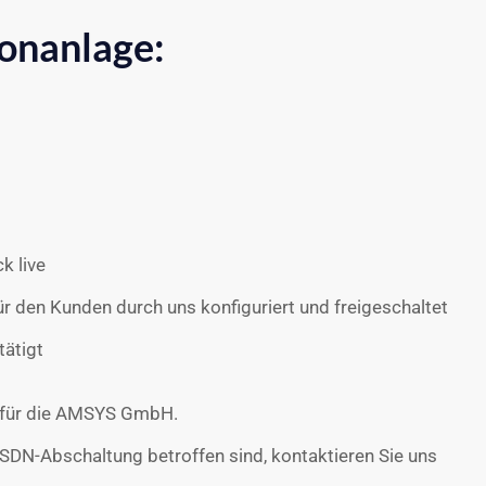
fonanlage
:
k live
ür den Kunden durch uns konfiguriert und freigeschaltet
tätigt
el für die AMSYS GmbH.
ISDN-Abschaltung betroffen sind, kontaktieren Sie uns