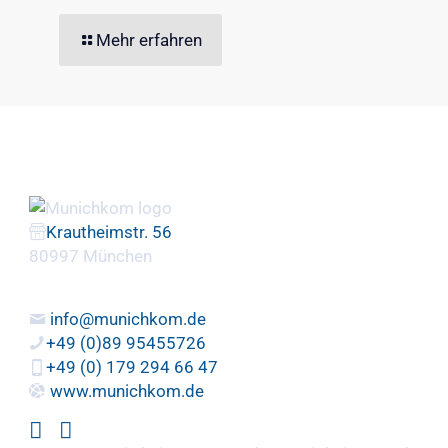
Mehr erfahren
Krautheimstr. 56
80997 München
info@munichkom.de
+49 (0)89 95455726
+49 (0) 179 294 66 47
www.munichkom.de