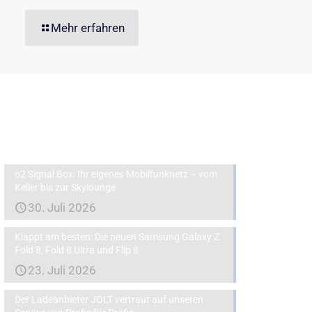
Mehr erfahren
Aktuelles
o2 Signal Box: Ihr eigenes Mobilfunknetz – vom
Keller bis zur Skylounge
30. Juli 2026
Klappt am besten: Die neuen Samsung Galaxy Z
Fold 8, Fold 8 Ultra und Flip 8
23. Juli 2026
Der Ladeanbieter JOLT vertraut auf unseren