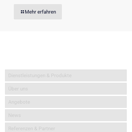
Mehr erfahren
Informationen
Dienstleistungen & Produkte
Über uns
Angebote
News
Referenzen & Partner