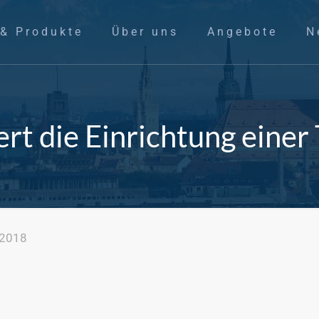
 & Produkte
Über uns
Angebote
N
rt die Einrichtung einer
 2018