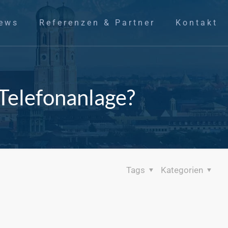
ews
Referenzen & Partner
Kontakt
 Telefonanlage?
Tags
Kategorien