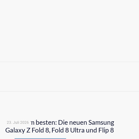
Klappt am besten: Die neuen Samsung
23. Juli 2026
Galaxy Z Fold 8, Fold 8 Ultra und Flip 8