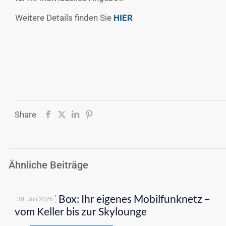
Weitere Details finden Sie
HIER
Share
Ähnliche Beiträge
o2 Signal Box: Ihr eigenes Mobilfunknetz –
30. Juli 2026
vom Keller bis zur Skylounge