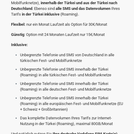
Mobilfunknetze),
innerhalb der Türkei und aus der Türkei nach
Deutschland
. Ebenso sind
alle SMS und das Datenvolumen
Ihres
Tarifs
in der Türkei inklusive
(Roaming).
Flexibel:
nur ein Monat Laufzeit als Option für 30€/Monat
Günstig
: Option mit 24 Monaten Laufzeit nur 15€/Monat
Inklusive:
Unbegrenzte Telefonie und SMS von Deutschland in alle
türkischen Fest- und Mobilfunknetze
Unbegrenzte Telefonie und SMS innerhalb der Türkei
(Roaming) in alle türkischen Fest- und Mobilfunknetze
Unbegrenzte Telefonie und SMS innerhalb der Türkei
(Roaming) in alle deutschen Fest- und Mobilfunknetze
Unbegrenzte Telefonie und SMS innerhalb der Türkei
(Roaming) in alle europäischen Fest- und Mobilfunknetze (EU
+ Schweiz + Großbritannien)
Das komplette Datenvolumen Ihres Tarifs zur Internet-
Nutzung in der Türkei (Roaming), maximal 80GB/Monat
Und natürlich nutzen Sie
Ihre deutsche Vodafone SIM-Karte(n)