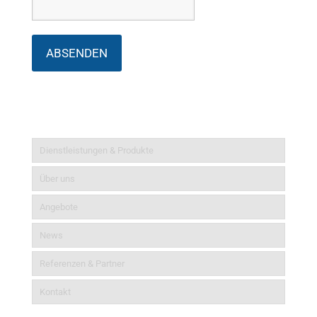
Informationen
Dienstleistungen & Produkte
Über uns
Angebote
News
Referenzen & Partner
Kontakt