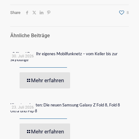
Share
8
Ähnliche Beiträge
o2 Signal Box: Ihr eigenes Mobilfunknetz – vom Keller bis zur
30. Juli 2026
Skylounge
Mehr erfahren
Klappt am besten: Die neuen Samsung Galaxy Z Fold 8, Fold 8
23. Juli 2026
Ultra und Flip 8
Mehr erfahren