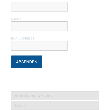
NAME*
EMAIL ADRESSE*
Informationen
Dienstleistungen & Produkte
Über uns