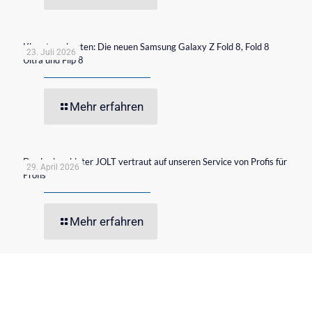
Klappt am besten: Die neuen Samsung Galaxy Z Fold 8, Fold 8
23. Juli 2026
Ultra und Flip 8
Mehr erfahren
Der Ladeanbieter JOLT vertraut auf unseren Service von Profis für
29. April 2026
Profis
Mehr erfahren