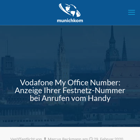
Vodafone My Office Number:
Anzeige Ihrer Festnetz-Nummer
bei Anrufen vom Handy
Veröffentlicht von
Marcus Beckmann
am
29. Februar 2020