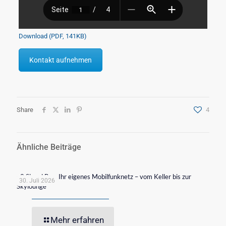
Download (PDF, 141KB)
Kontakt aufnehmen
Share
4
Ähnliche Beiträge
o2 Signal Box: Ihr eigenes Mobilfunknetz – vom Keller bis zur
30. Juli 2026
Skylounge
Mehr erfahren