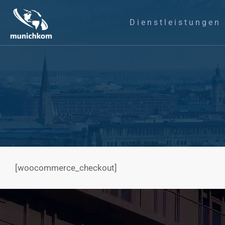
Dienstleistungen
[woocommerce_checkout]