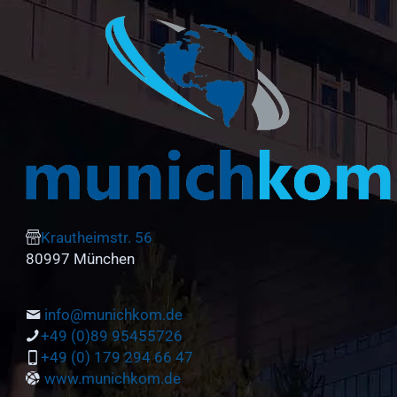
Krautheimstr. 56
80997 München
info@munichkom.de
+49 (0)89 95455726
+49 (0) 179 294 66 47
www.munichkom.de