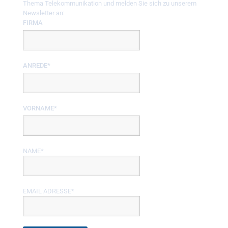
Thema Telekommunikation und melden Sie sich zu unserem
Newsletter an:
FIRMA
ANREDE*
VORNAME*
NAME*
EMAIL ADRESSE*