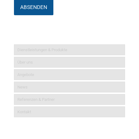
Informationen
Dienstleistungen & Produkte
Über uns
Angebote
News
Referenzen & Partner
Kontakt
Aktuelles