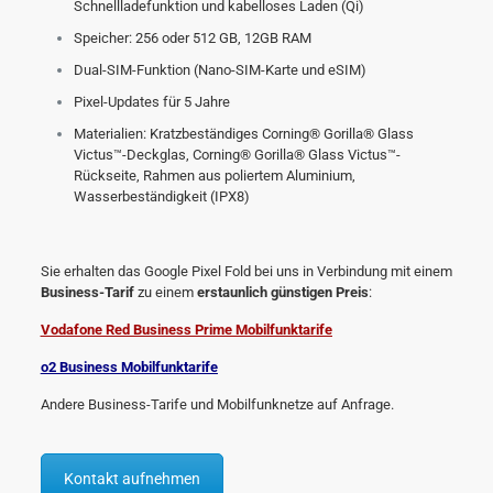
Schnellladefunktion und kabelloses Laden (Qi)
Speicher: 256 oder 512 GB, 12GB RAM
Dual-SIM-Funktion (Nano-SIM-Karte und eSIM)
Pixel-Updates für 5 Jahre
Materialien: Kratzbeständiges Corning® Gorilla® Glass
Victus™-Deckglas, Corning® Gorilla® Glass Victus™-
Rückseite, Rahmen aus poliertem Aluminium,
Wasserbeständigkeit (IPX8)
Sie erhalten das Google Pixel Fold bei uns in Verbindung mit einem
Business-Tarif
zu einem
erstaunlich günstigen Preis
:
Vodafone Red Business Prime Mobilfunktarife
o2 Business Mobilfunktarife
Andere Business-Tarife und Mobilfunknetze auf Anfrage.
Kontakt aufnehmen