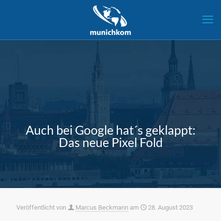
Auch bei Google hat´s geklappt:
Das neue Pixel Fold
Veröffentlicht von
Marcus Beckmann
am
28. August 2023