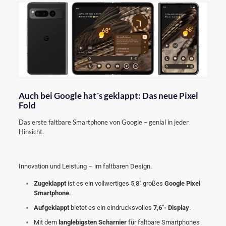
Auch bei Google hat´s geklappt: Das neue Pixel
Fold
Das erste faltbare Smartphone von Google – genial in jeder
Hinsicht.
Innovation und Leistung – im faltbaren Design.
Zugeklappt
ist es ein vollwertiges 5,8″ großes
Google Pixel
Smartphone
.
Aufgeklappt
bietet es ein eindrucksvolles
7,6″- Display
.
Mit dem
langlebigsten Scharnier
für faltbare Smartphones