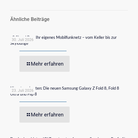
Ähnliche Beiträge
o2 Signal Box: Ihr eigenes Mobilfunknetz – vom Keller bis zur
30. Juli 2026
Skylounge
Mehr erfahren
Klappt am besten: Die neuen Samsung Galaxy Z Fold 8, Fold 8
23. Juli 2026
Ultra und Flip 8
Mehr erfahren