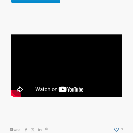
Share
7