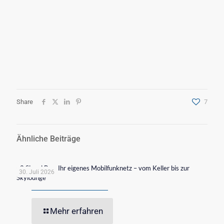
Share
7
Ähnliche Beiträge
o2 Signal Box: Ihr eigenes Mobilfunknetz – vom Keller bis zur
30. Juli 2026
Skylounge
Mehr erfahren