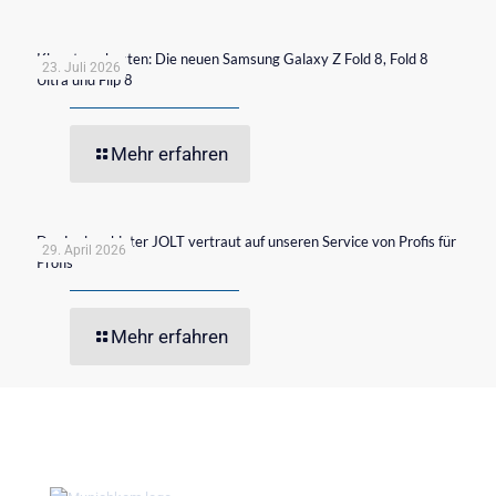
Klappt am besten: Die neuen Samsung Galaxy Z Fold 8, Fold 8
23. Juli 2026
Ultra und Flip 8
Mehr erfahren
Der Ladeanbieter JOLT vertraut auf unseren Service von Profis für
29. April 2026
Profis
Mehr erfahren