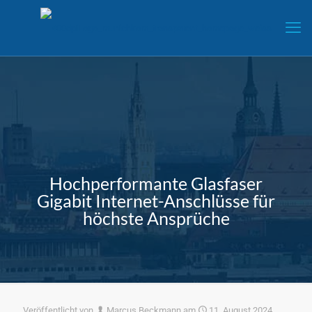
Hochperformante Glasfaser
Gigabit Internet-Anschlüsse für
höchste Ansprüche
Veröffentlicht von
Marcus Beckmann
am
11. August 2024