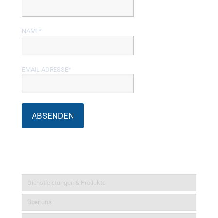
NAME*
EMAIL ADRESSE*
Informationen
Dienstleistungen & Produkte
Über uns